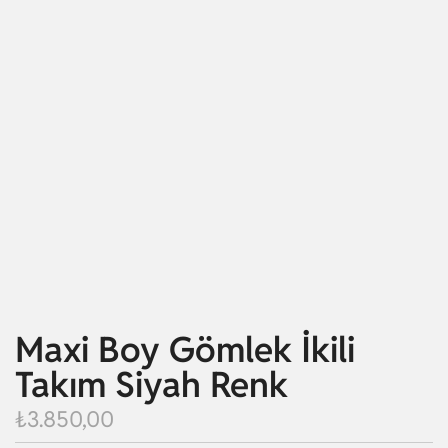
Maxi Boy Gömlek İkili
Takım Siyah Renk
₺
3.850,00