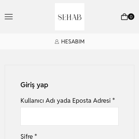
0
HESABIM
Giriş yap
Kullanıcı Adı yada Eposta Adresi
*
Şifre
*