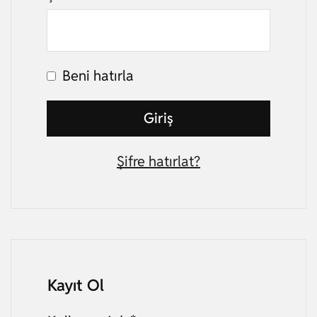
Beni hatırla
Giriş
Şifre hatırlat?
Kayıt Ol