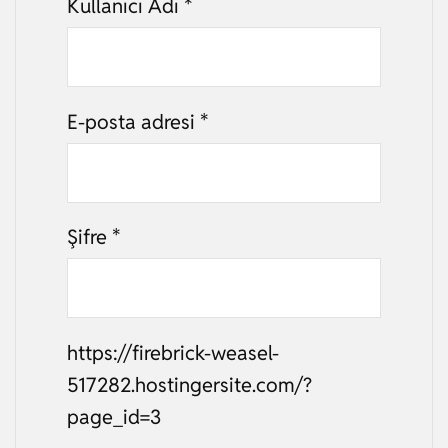
Kullanıcı Adı
*
E-posta adresi
*
Şifre
*
https://firebrick-weasel-
517282.hostingersite.com/?
page_id=3